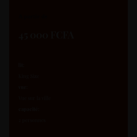
A partir de
45 000 FCFA
lit:
King Size
vue:
Vue sur la ville
capacité:
2 personnes