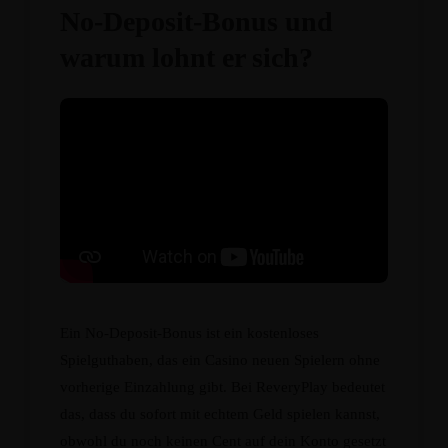
No‑Deposit‑Bonus und
warum lohnt er sich?
Ein No‑Deposit‑Bonus ist ein kostenloses
Spielguthaben, das ein Casino neuen Spielern ohne
vorherige Einzahlung gibt. Bei ReveryPlay bedeutet
das, dass du sofort mit echtem Geld spielen kannst,
obwohl du noch keinen Cent auf dein Konto gesetzt