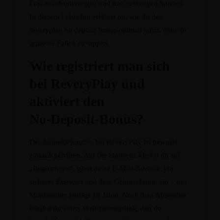
Einsatzanforderungen und den zulässigen Spielen.
In diesem Leitfaden erfährst du, wie du den
reveryplay no deposit bonus optimal nutzt, ohne in
typische Fallen zu tappen.
Wie registriert man sich
bei ReveryPlay und
aktiviert den
No‑Deposit‑Bonus?
Der Anmeldeprozess bei ReveryPlay ist bewusst
einfach gehalten. Auf der Startseite klickst du auf
„Registrieren“, gibst deine E‑Mail‑Adresse, ein
sicheres Passwort und dein Geburtsdatum ein – das
Mindestalter beträgt 18 Jahre. Nach dem Absenden
erhältst du einen Verifizierungslink, den du