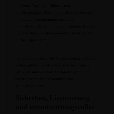
Bonus‑Tracking sichtbar macht.
Alle gängigen Slots und das Live‑Casino sind
ohne Einschränkungen verfügbar.
Push‑Benachrichtigungen informieren dich über
bevorstehende Aktionen und Fristabläufe des
No‑Deposit‑Bonus.
Für Spieler, die das echte Casino‑Feeling zu Hause
wollen, gibt es Live‑Dealer‑Tische für Roulette,
Blackjack und Baccarat. Dort gelten jedoch die
bereits erwähnten Auszahlungs‑ und
Wettbedingungen.
Sicherheit, Lizenzierung
und verantwortungsvolles