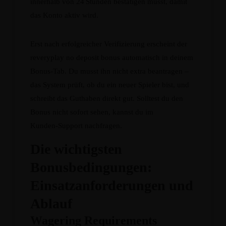
innerhalb von 24 Stunden bestätigen musst, damit
das Konto aktiv wird.
Erst nach erfolgreicher Verifizierung erscheint der
reveryplay no deposit bonus automatisch in deinem
Bonus‑Tab. Du musst ihn nicht extra beantragen –
das System prüft, ob du ein neuer Spieler bist, und
schreibt das Guthaben direkt gut. Solltest du den
Bonus nicht sofort sehen, kannst du im
Kunden‑Support nachfragen.
Die wichtigsten
Bonusbedingungen:
Einsatzanforderungen und
Ablauf
Wagering Requirements