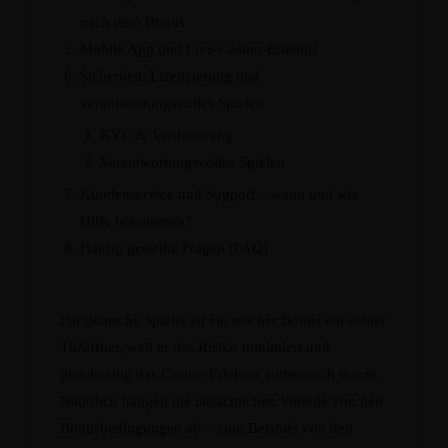
nach dem Bonus
Mobile App und Live‑Casino‑Erlebnis
Sicherheit, Lizenzierung und
verantwortungsvolles Spielen
KYC & Verifizierung
Verantwortungsvolles Spielen
Kundenservice und Support – wann und wie
Hilfe bekommen?
Häufig gestellte Fragen (FAQ)
Für deutsche Spieler ist ein solcher Bonus ein echter
Türöffner, weil er das Risiko minimiert und
gleichzeitig das Casino‑Erlebnis authentisch macht.
Natürlich hängen die tatsächlichen Vorteile von den
Bonusbedingungen ab – zum Beispiel von den