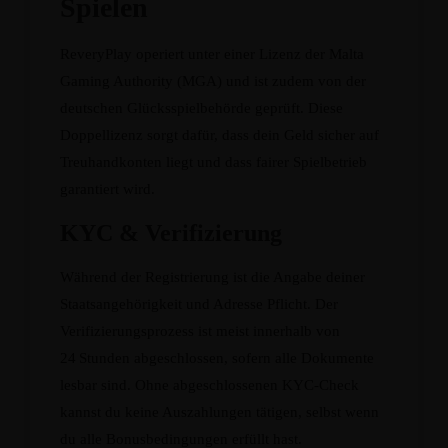
Spielen
ReveryPlay operiert unter einer Lizenz der Malta
Gaming Authority (MGA) und ist zudem von der
deutschen Glücksspielbehörde geprüft. Diese
Doppel­lizenz sorgt dafür, dass dein Geld sicher auf
Treuhandkonten liegt und dass fairer Spielbetrieb
garantiert wird.
KYC & Verifizierung
Während der Registrierung ist die Angabe deiner
Staatsangehörigkeit und Adresse Pflicht. Der
Verifizierungsprozess ist meist innerhalb von
24 Stunden abgeschlossen, sofern alle Dokumente
lesbar sind. Ohne abgeschlossenen KYC‑Check
kannst du keine Auszahlungen tätigen, selbst wenn
du alle Bonusbedingungen erfüllt hast.