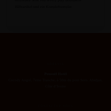
offiziellen Seite von
revery play
detaillierte
Hilfeartikel und ein Kontaktformular.
ADRESSE
Penouël Hotêl
Cocody Angré, 7eme Tranche, à 50m du pont Soro. Abidjan,
Côte d’Ivoire
CONTACTEZ-NOUS