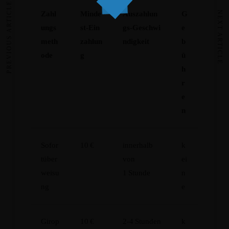
PREVIOUS ARTICLE
NEXT ARTICLE
Zahl
Minde
Auszahlun
G
ungs
st‑Ein
gs‑Geschwi
e
meth
zahlun
ndigkeit
b
ode
g
ü
h
r
e
n
Sofor
10 €
innerhalb
k
tüber
von
ei
weisu
1 Stunde
n
ng
e
Girop
10 €
2‑4 Stunden
k