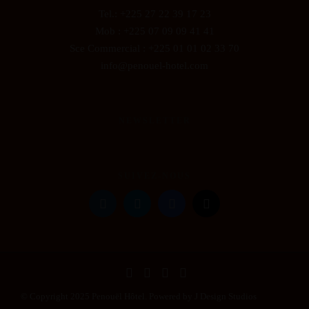
Tel.: +225 27 22 39 17 23
Mob : +225 07 09 09 41 41
Sce Commercial : +225 01 01 02 33 70
info@penouel-hotel.com
NEWSLETTER
SUIVEZ-NOUS
© Copyright 2025 Penouël Hôtel. Powered by
J Design Studios