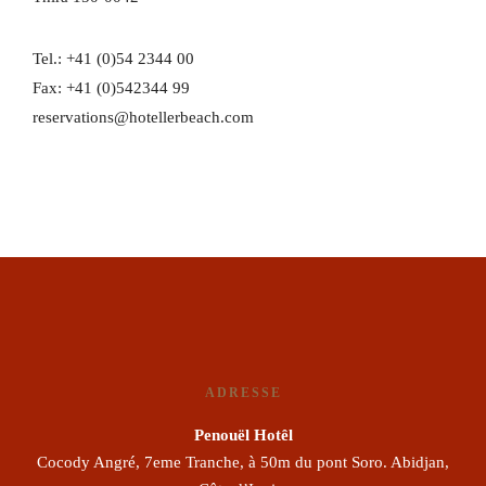
Tel.: +41 (0)54 2344 00
Fax: +41 (0)542344 99
reservations@hotellerbeach.com
ADRESSE
Penouël Hotêl
Cocody Angré, 7eme Tranche, à 50m du pont Soro. Abidjan,