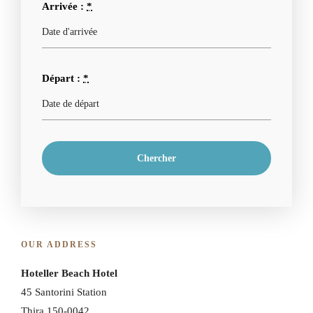
Arrivée :
*
Départ :
*
OUR ADDRESS
Hoteller Beach Hotel
45 Santorini Station
Thira 150-0042